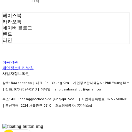
가격
페이스북
카카오톡
네이버 블로그
밴드
라인
이용약관
개인정보처리방침
사업자정보확인
상호: Baabaashop | 대표: Phil Young Kim | 개인정보관리책임자: Phil Young Kim
| 전화: 070-8094-0213 | 이메일: hello.baabaashop@gmail.com
주소: 400 Cheonggyecheon-ro. Jung-gu. Seoul | 사업자등록번호:
827-27-00606
| 통신판매:
2024-서울중구-0310
| 호스팅제공자: (주)식스샵